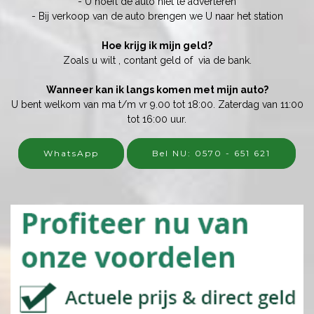
- U hoeft de auto niet te adverteren
- Bij verkoop van de auto brengen we U naar het station
Hoe krijg ik mijn geld?
Zoals u wilt , contant geld of via de bank.
Wanneer kan ik langs komen met mijn auto?
U bent welkom van ma t/m vr 9.00 tot 18:00. Zaterdag van 11:00
tot 16:00 uur.
WhatsApp
Bel NU: 0570 - 651 621